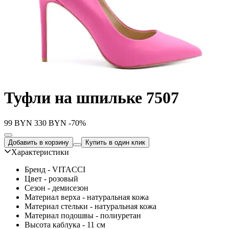
Туфли на шпильке 7507
99
BYN
330
BYN
-70%
Добавить в корзину
Купить в один клик
Характеристики
Бренд - VITACCI
Цвет - розовый
Сезон - демисезон
Материал верха - натуральная кожа
Материал стельки - натуральная кожа
Материал подошвы - полиуретан
Высота каблука - 11 см