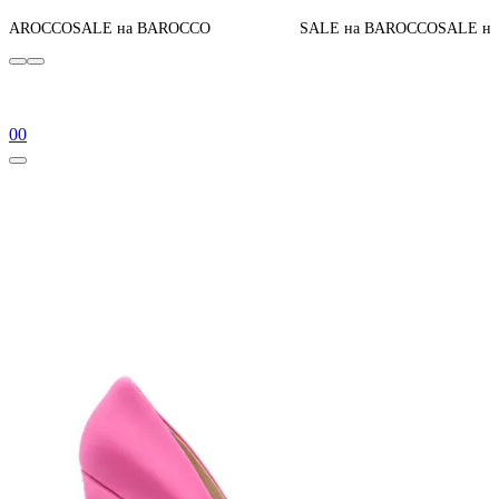
Д
ALE на BAROCCO
SALE на BAROCCO
SALE на BAROCCO
0
0