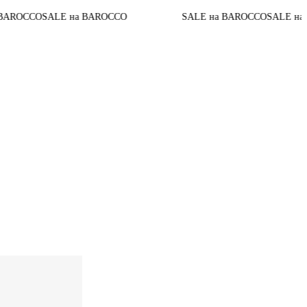
До к
 на BAROCCO
SALE на BAROCCO
SALE на BAROCCO