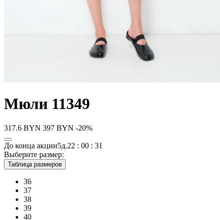
Мюли 11349
317.6
BYN
397
BYN
-20%
До конца акции
5д.
22 : 00 : 31
Выберите размер:
Таблица размеров
36
37
38
39
40