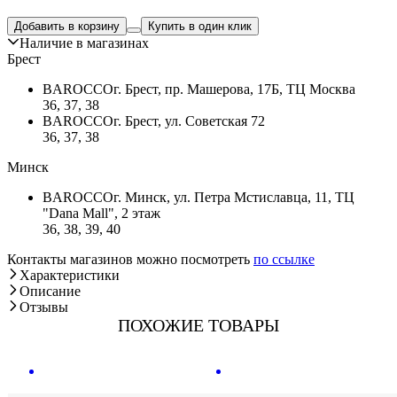
Добавить в корзину
Купить в один клик
Наличие в магазинах
Брест
BAROCCO
г. Брест, пр. Машерова, 17Б, ТЦ Москва
36, 37, 38
BAROCCO
г. Брест, ул. Советская 72
36, 37, 38
Минск
BAROCCO
г. Минск, ул. Петра Мстиславца, 11, ТЦ
"Dana Mall", 2 этаж
36, 38, 39, 40
Контакты магазинов можно посмотреть
по ссылке
Характеристики
Описание
Отзывы
ПОХОЖИЕ ТОВАРЫ