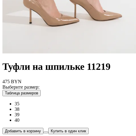
Туфли на шпильке 11219
475
BYN
Выберите размер:
Таблица размеров
35
38
39
40
Добавить в корзину
Купить в один клик