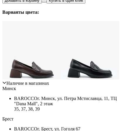
Добавить в корзину
Купить в один клик
Варианты цвета:
Наличие в магазинах
Минск
BAROCCO
г. Минск, ул. Петра Мстиславца, 11, ТЦ
"Dana Mall", 2 этаж
35, 37, 38, 39
Брест
BAROCCO
г. Брест, ул. Гоголя 67