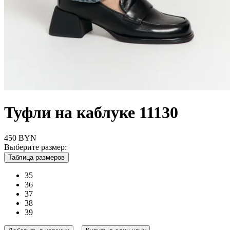
Туфли на каблуке 11130
450
BYN
Выберите размер:
Таблица размеров
35
36
37
38
39