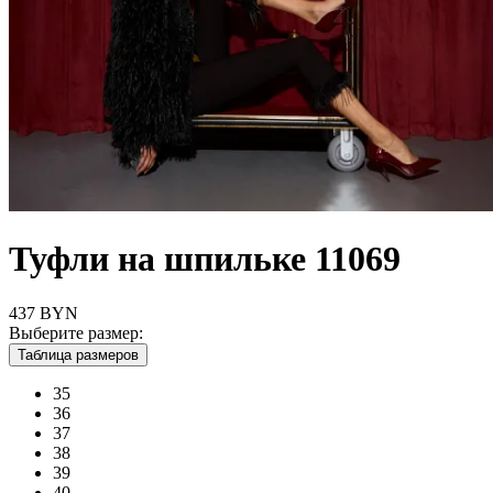
Туфли на шпильке 11069
437
BYN
Выберите размер:
Таблица размеров
35
36
37
38
39
40