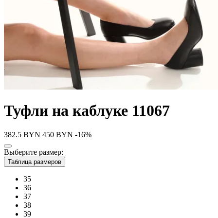
Туфли на каблуке 11067
382.5
BYN
450
BYN
-16%
Выберите размер:
Таблица размеров
35
36
37
38
39