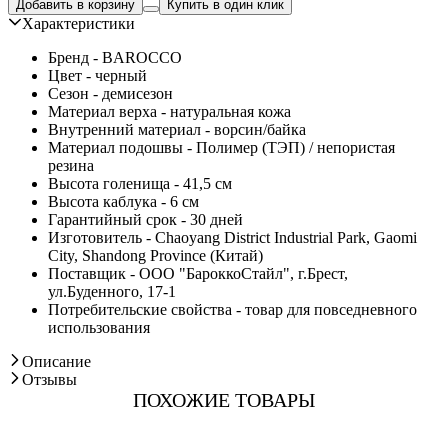
Добавить в корзину
Купить в один клик
Характеристики
Бренд - BAROCCO
Цвет - черный
Сезон - демисезон
Материал верха - натуральная кожа
Внутренний материал - ворсин/байка
Материал подошвы - Полимер (ТЭП) / непористая
резина
Высота голенища - 41,5 см
Высота каблука - 6 см
Гарантийный срок - 30 дней
Изготовитель - Chaoyang District Industrial Park, Gaomi
City, Shandong Province (Китай)
Поставщик - ООО "БароккоСтайл", г.Брест,
ул.Буденного, 17-1
Потребительские свойства - товар для повседневного
использования
Описание
Отзывы
ПОХОЖИЕ ТОВАРЫ