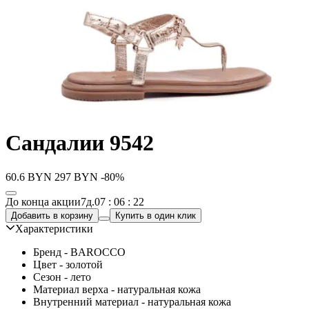
Сандалии 9542
60.6
BYN
297
BYN
-80%
До конца акции
7д.
07 : 06 : 22
Добавить в корзину
Купить в один клик
Характеристики
Бренд - BAROCCO
Цвет - золотой
Сезон - лето
Материал верха - натуральная кожа
Внутренний материал - натуральная кожа