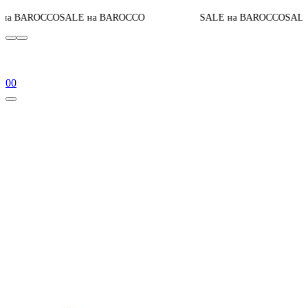
O
SALE на BAROCCO
SALE на BAROCCO
SALE на BAROCC
0
0