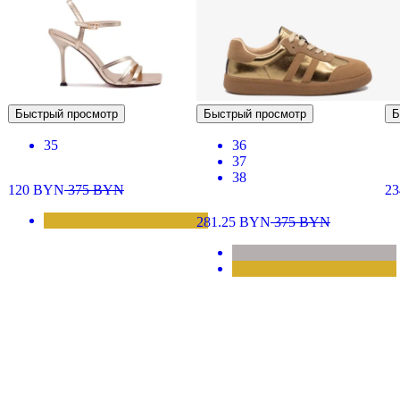
Быстрый просмотр
Быстрый просмотр
Б
35
36
37
38
120
BYN
375
BYN
2
281.25
BYN
375
BYN