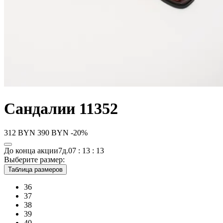
Сандалии 11352
312
BYN
390
BYN
-20%
До конца акции
7д.
07 : 13 : 13
Выберите размер:
Таблица размеров
36
37
38
39
40