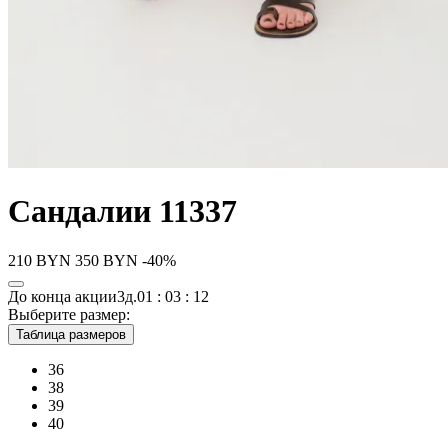
Сандалии 11337
210
BYN
350
BYN
-40%
До конца акции
3д.
01 : 03 : 12
Выберите размер:
Таблица размеров
36
38
39
40