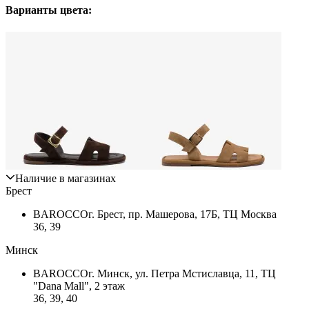
Варианты цвета:
Наличие в магазинах
Брест
BAROCCO
г. Брест, пр. Машерова, 17Б, ТЦ Москва
36, 39
Минск
BAROCCO
г. Минск, ул. Петра Мстиславца, 11, ТЦ
"Dana Mall", 2 этаж
36, 39, 40