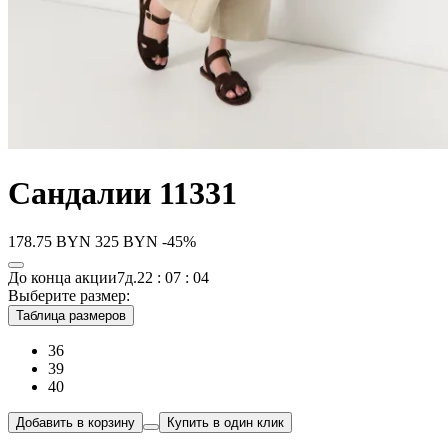
Сандалии 11331
178.75
BYN
325
BYN
-45%
До конца акции
7д.
22 : 07 : 04
Выберите размер:
Таблица размеров
36
39
40
Добавить в корзину
Купить в один клик