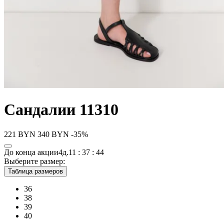
Сандалии 11310
221
BYN
340
BYN
-35%
До конца акции
4д.
11 : 37 : 44
Выберите размер:
Таблица размеров
36
38
39
40