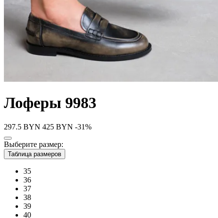
Лоферы 9983
297.5
BYN
425
BYN
-31%
Выберите размер:
Таблица размеров
35
36
37
38
39
40