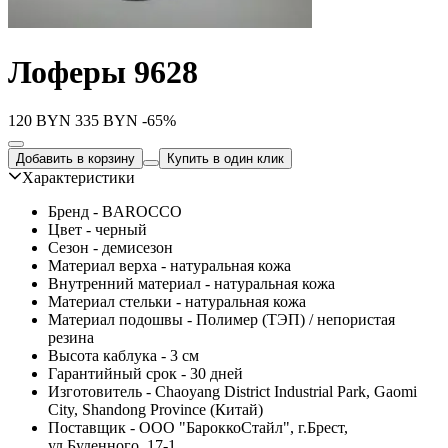
Лоферы 9628
120
BYN
335
BYN
-65%
Добавить в корзину
Купить в один клик
Характеристики
Бренд - BAROCCO
Цвет - черный
Сезон - демисезон
Материал верха - натуральная кожа
Внутренний материал - натуральная кожа
Материал стельки - натуральная кожа
Материал подошвы - Полимер (ТЭП) / непористая
резина
Высота каблука - 3 см
Гарантийный срок - 30 дней
Изготовитель - Chaoyang District Industrial Park, Gaomi
City, Shandong Province (Китай)
Поставщик - ООО "БароккоСтайл", г.Брест,
ул.Буденного, 17-1