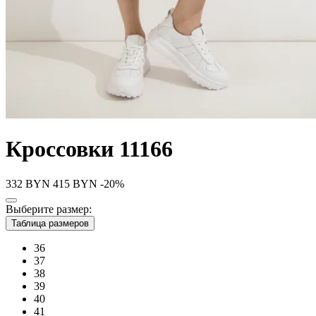
Кроссовки 11166
332
BYN
415
BYN
-20%
Выберите размер:
Таблица размеров
36
37
38
39
40
41