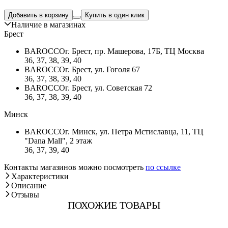
Добавить в корзину
Купить в один клик
Наличие в магазинах
Брест
BAROCCO
г. Брест, пр. Машерова, 17Б, ТЦ Москва
36, 37, 38, 39, 40
BAROCCO
г. Брест, ул. Гоголя 67
36, 37, 38, 39, 40
BAROCCO
г. Брест, ул. Советская 72
36, 37, 38, 39, 40
Минск
BAROCCO
г. Минск, ул. Петра Мстиславца, 11, ТЦ
"Dana Mall", 2 этаж
36, 37, 39, 40
Контакты магазинов можно посмотреть
по ссылке
Характеристики
Описание
Отзывы
ПОХОЖИЕ ТОВАРЫ