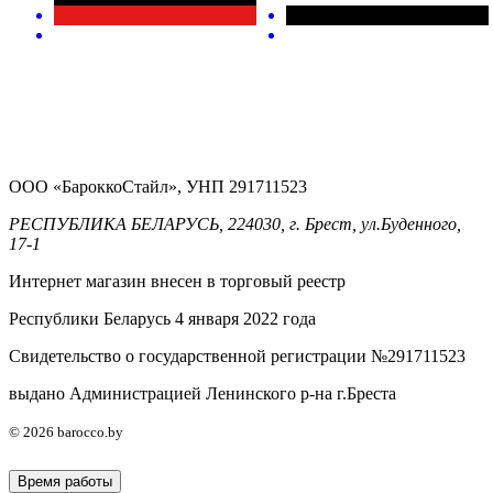
ООО «БароккоСтайл», УНП 291711523
РЕСПУБЛИКА БЕЛАРУСЬ, 224030, г. Брест, ул.Буденного,
17-1
Интернет магазин внесен в торговый реестр
Республики Беларусь 4 января 2022 года
Свидетельство о государственной регистрации №291711523
выдано Администрацией Ленинского р-на г.Бреста
© 2026 barocco.by
Время работы