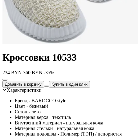
Кроссовки 10533
234
BYN
360
BYN
-35%
Добавить в корзину
Купить в один клик
Характеристики
Бренд - BAROCCO style
Цвет - бежевый
Сезон - лето
Материал верха - текстиль
Внутренний материал - натуральная кожа
Материал стельки - натуральная кожа
Материал подошвы - Полимер (ТЭП) / непористая