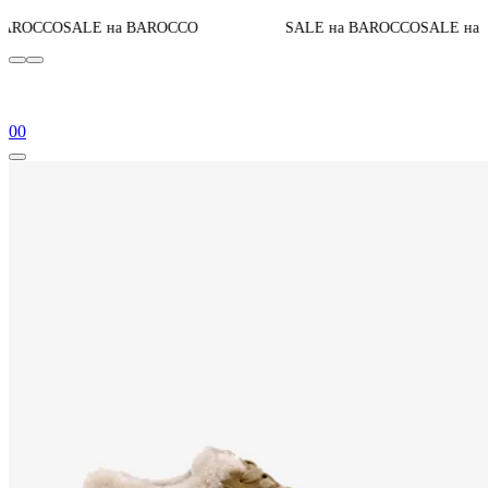
До 
E на BAROCCO
SALE на BAROCCO
SALE на BAROCCO
0
0