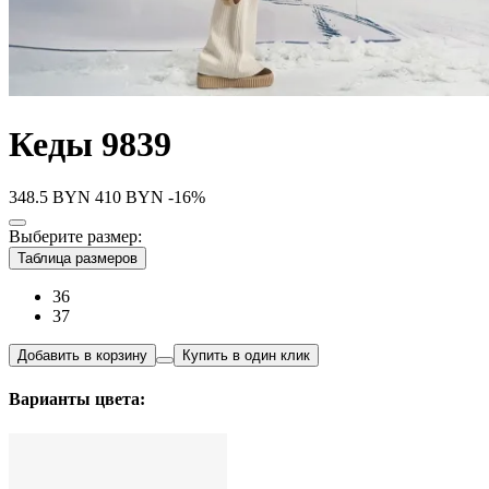
Кеды 9839
348.5
BYN
410
BYN
-16%
Выберите размер:
Таблица размеров
36
37
Добавить в корзину
Купить в один клик
Варианты цвета: