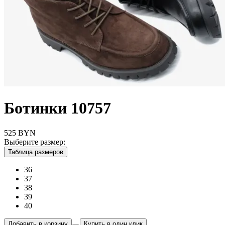
Ботинки 10757
525
BYN
Выберите размер:
Таблица размеров
36
37
38
39
40
Добавить в корзину
Купить в один клик