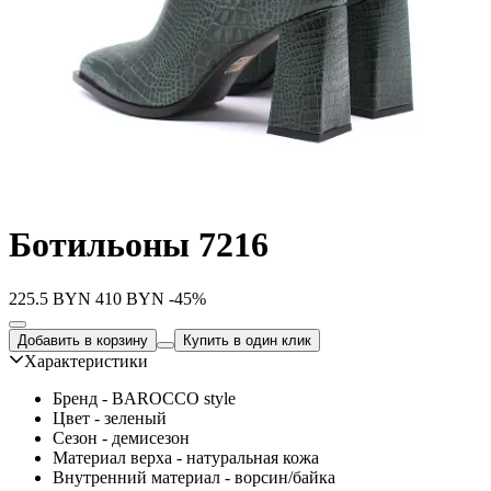
Ботильоны 7216
225.5
BYN
410
BYN
-45%
Добавить в корзину
Купить в один клик
Характеристики
Бренд - BAROCCO style
Цвет - зеленый
Сезон - демисезон
Материал верха - натуральная кожа
Внутренний материал - ворсин/байка