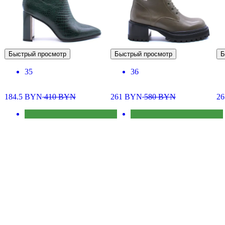
Быстрый просмотр
Быстрый просмотр
Б
35
36
184.5
BYN
410
BYN
261
BYN
580
BYN
26