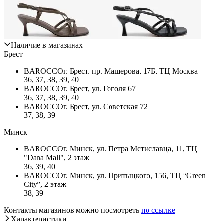
Наличие в магазинах
Брест
BAROCCO
г. Брест, пр. Машерова, 17Б, ТЦ Москва
36, 37, 38, 39, 40
BAROCCO
г. Брест, ул. Гоголя 67
36, 37, 38, 39, 40
BAROCCO
г. Брест, ул. Советская 72
37, 38, 39
Минск
BAROCCO
г. Минск, ул. Петра Мстиславца, 11, ТЦ
"Dana Mall", 2 этаж
36, 39, 40
BAROCCO
г. Минск, ул. Притыцкого, 156, ТЦ “Green
City”, 2 этаж
38, 39
Контакты магазинов можно посмотреть
по ссылке
Характеристики