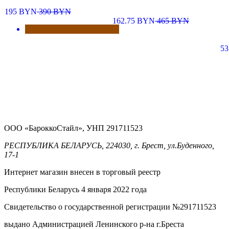
195
BYN
390
BYN
162.75
BYN
465
BYN
53
ООО «БароккоСтайл», УНП 291711523
РЕСПУБЛИКА БЕЛАРУСЬ, 224030, г. Брест, ул.Буденного,
17-1
Интернет магазин внесен в торговый реестр
Республики Беларусь 4 января 2022 года
Свидетельство о государственной регистрации №291711523
выдано Администрацией Ленинского р-на г.Бреста