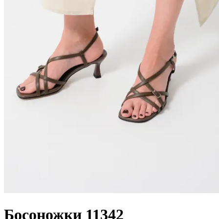
Босоножки 11342