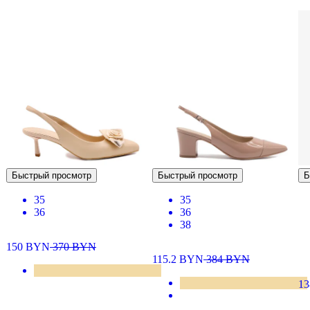
Быстрый просмотр
Быстрый просмотр
Б
35
35
36
36
38
150
BYN
370
BYN
115.2
BYN
384
BYN
13