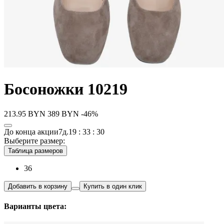
Босоножки 10219
213.95
BYN
389
BYN
-46%
До конца акции
7д.
19 : 33 : 30
Выберите размер:
Таблица размеров
36
Добавить в корзину
Купить в один клик
Варианты цвета: