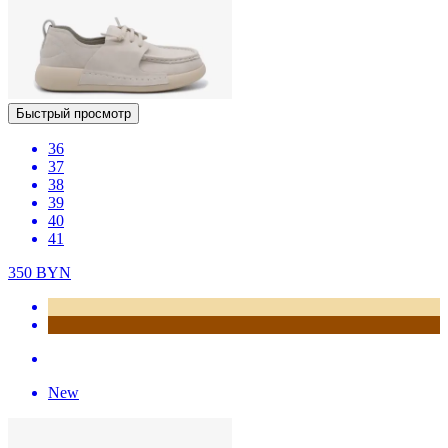
Быстрый просмотр
36
37
38
39
40
41
350
BYN
New