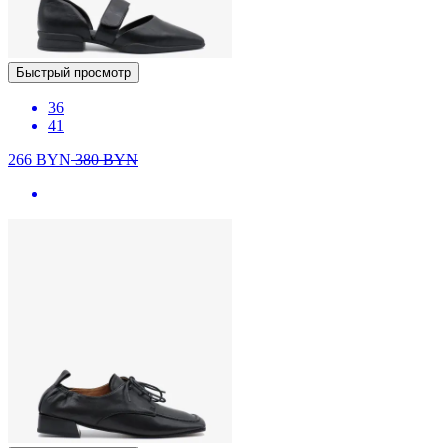
Быстрый просмотр
36
41
266
BYN
380
BYN