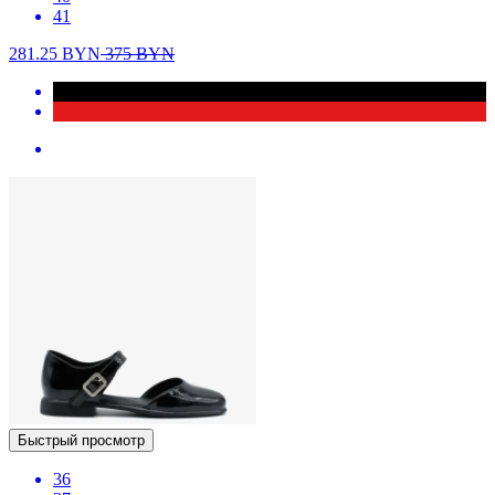
41
281.25
BYN
375
BYN
Быстрый просмотр
36