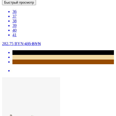
Быстрый просмотр
36
37
38
39
40
41
282.75
BYN
435
BYN