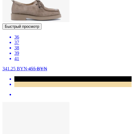
Быстрый просмотр
36
37
38
39
41
341.25
BYN
455
BYN