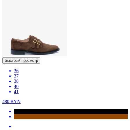
Быстрый просмотр
36
37
38
40
41
480
BYN