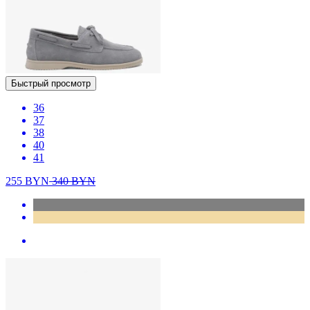
Быстрый просмотр
36
37
38
40
41
255
BYN
340
BYN