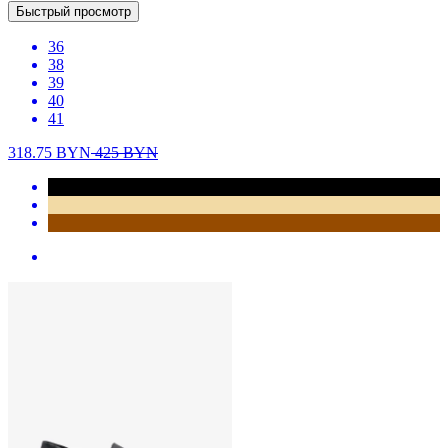
Быстрый просмотр
36
38
39
40
41
318.75
BYN
425
BYN