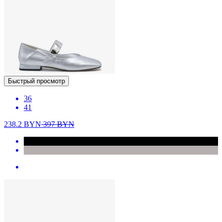
Быстрый просмотр
36
41
238.2
BYN
397
BYN