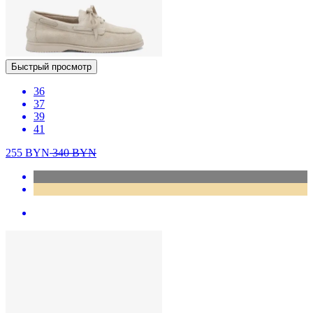
Быстрый просмотр
36
37
39
41
255
BYN
340
BYN