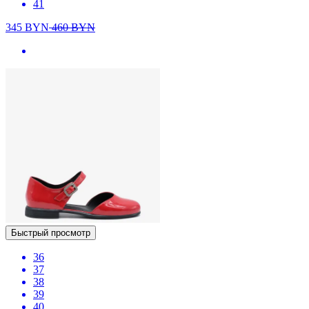
41
345
BYN
460
BYN
Быстрый просмотр
36
37
38
39
40