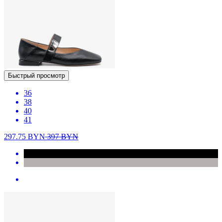
Быстрый просмотр
36
38
40
41
297.75
BYN
397
BYN