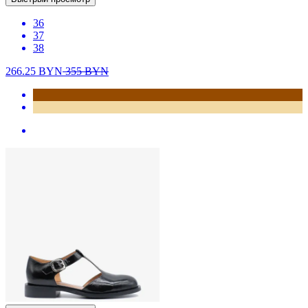
36
37
38
266.25
BYN
355
BYN