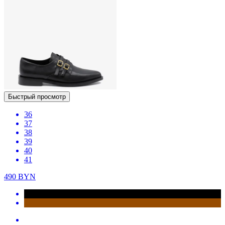
Быстрый просмотр
36
37
38
39
40
41
490
BYN