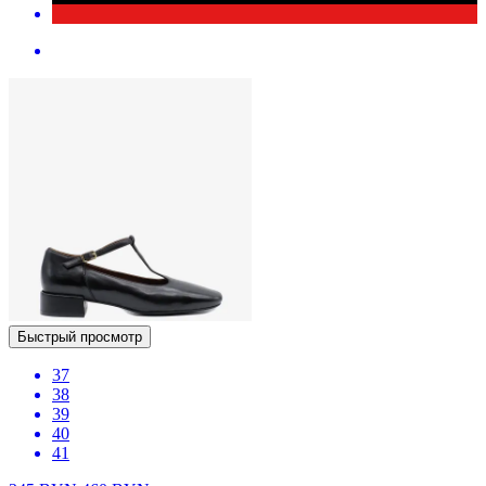
Быстрый просмотр
37
38
39
40
41