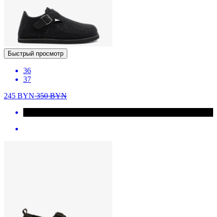
Быстрый просмотр
36
37
245
BYN
350
BYN