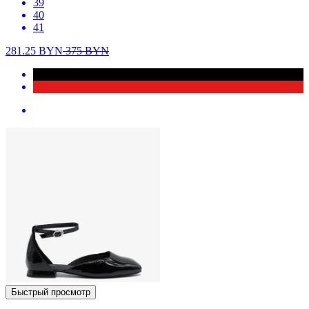
39
40
41
281.25
BYN
375
BYN
Быстрый просмотр