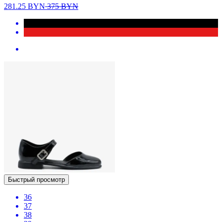
281.25
BYN
375
BYN
Быстрый просмотр
36
37
38