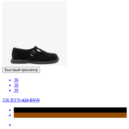
Быстрый просмотр
36
38
39
336
BYN
420
BYN