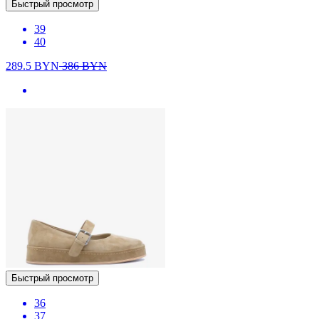
Быстрый просмотр
39
40
289.5
BYN
386
BYN
Быстрый просмотр
36
37