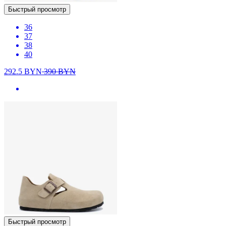
Быстрый просмотр
36
37
38
40
292.5
BYN
390
BYN
Быстрый просмотр