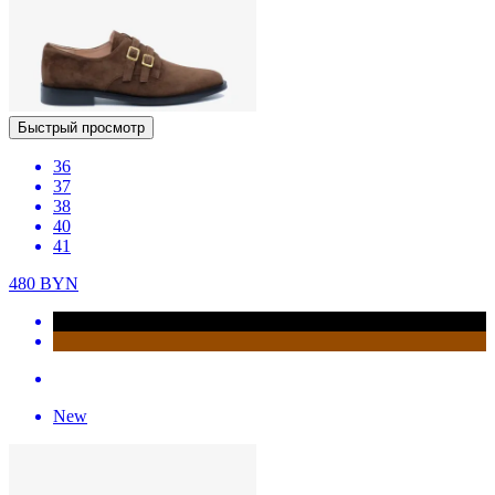
Быстрый просмотр
36
37
38
40
41
480
BYN
New