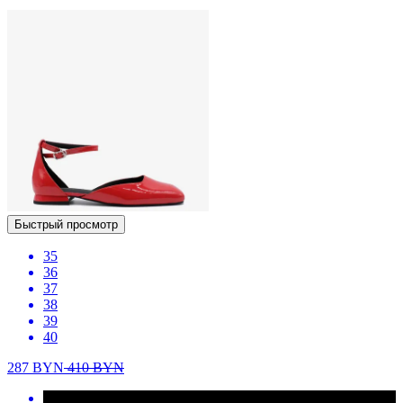
Быстрый просмотр
35
36
37
38
39
40
287
BYN
410
BYN