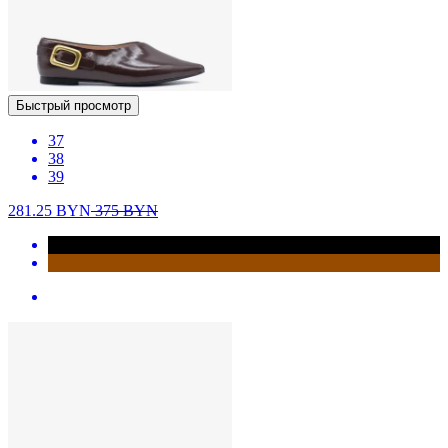
Быстрый просмотр
37
38
39
281.25
BYN
375
BYN