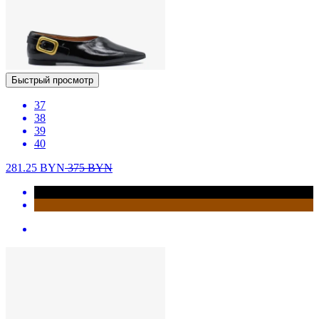
Быстрый просмотр
37
38
39
40
281.25
BYN
375
BYN