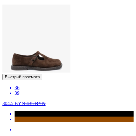
Быстрый просмотр
36
39
304.5
BYN
435
BYN