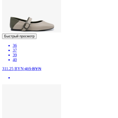
Быстрый просмотр
36
37
39
40
311.25
BYN
415
BYN