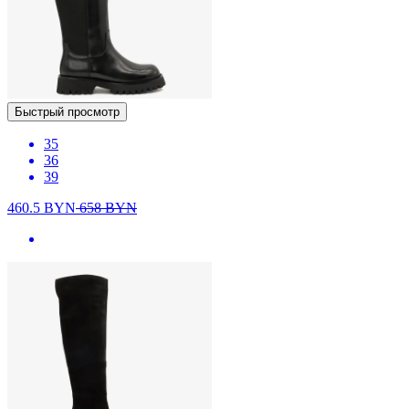
Быстрый просмотр
35
36
39
460.5
BYN
658
BYN