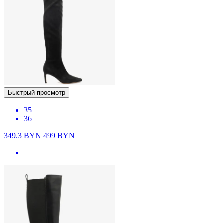
Быстрый просмотр
35
36
349.3
BYN
499
BYN