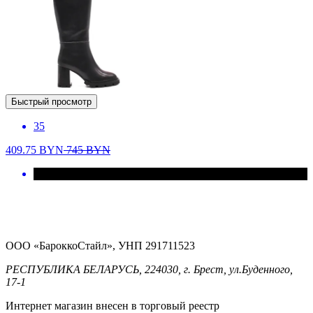
Быстрый просмотр
35
409.75
BYN
745
BYN
ООО «БароккоСтайл», УНП 291711523
РЕСПУБЛИКА БЕЛАРУСЬ, 224030, г. Брест, ул.Буденного,
17-1
Интернет магазин внесен в торговый реестр