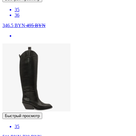
35
36
346.5
BYN
495
BYN
Быстрый просмотр
35