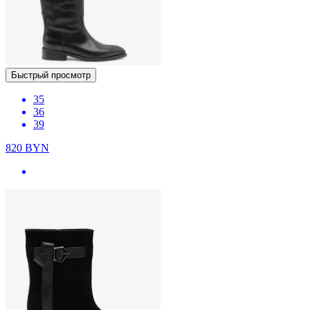
Быстрый просмотр
35
36
39
820
BYN