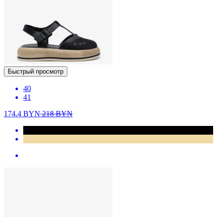
Быстрый просмотр
40
41
174.4
BYN
218
BYN