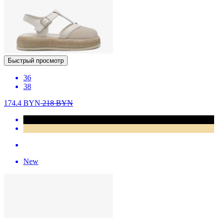
Быстрый просмотр
36
38
174.4
BYN
218
BYN
New