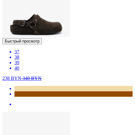
Быстрый просмотр
37
38
39
40
238
BYN
340
BYN