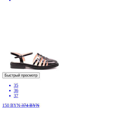
Быстрый просмотр
35
36
37
150
BYN
374
BYN