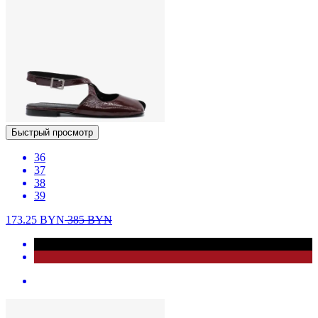
Быстрый просмотр
36
37
38
39
173.25
BYN
385
BYN