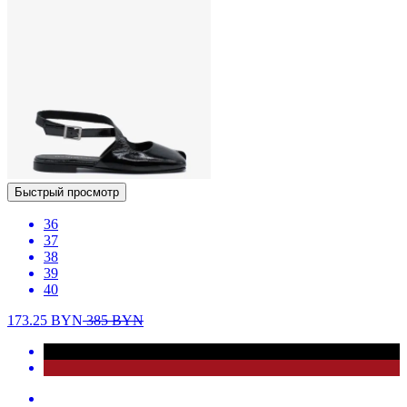
Быстрый просмотр
36
37
38
39
40
173.25
BYN
385
BYN