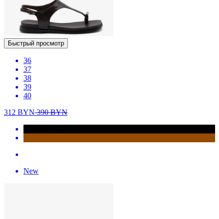
Быстрый просмотр
36
37
38
39
40
312
BYN
390
BYN
New