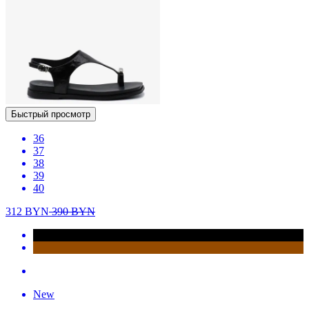
Быстрый просмотр
36
37
38
39
40
312
BYN
390
BYN
New