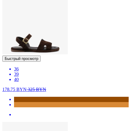
Быстрый просмотр
36
39
40
178.75
BYN
325
BYN