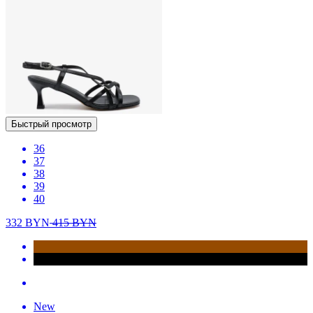
Быстрый просмотр
36
37
38
39
40
332
BYN
415
BYN
New