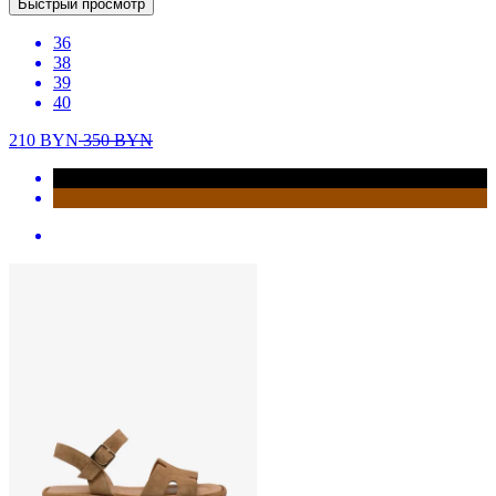
Быстрый просмотр
36
38
39
40
210
BYN
350
BYN