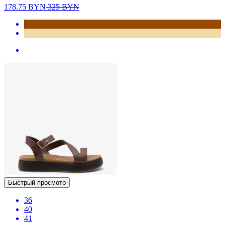
178.75
BYN
325
BYN
Быстрый просмотр
36
40
41