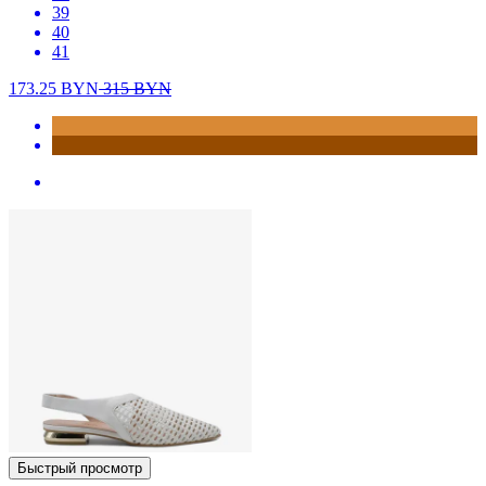
39
40
41
173.25
BYN
315
BYN
Быстрый просмотр