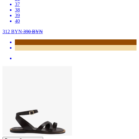
37
38
39
40
312
BYN
390
BYN