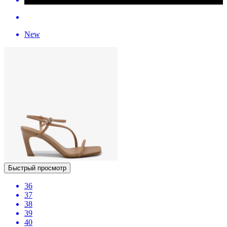
New
Быстрый просмотр
36
37
38
39
40