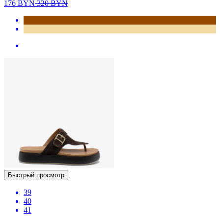
176
BYN
320
BYN
Быстрый просмотр
39
40
41