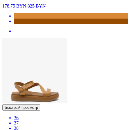
178.75
BYN
325
BYN
Быстрый просмотр
36
37
38