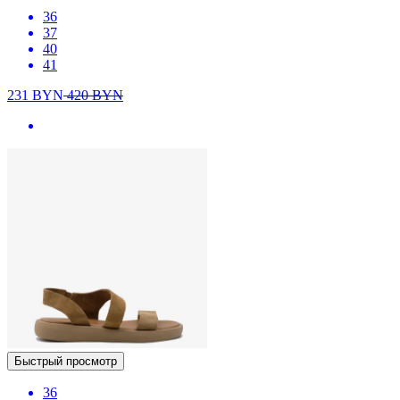
36
37
40
41
231
BYN
420
BYN
Быстрый просмотр
36