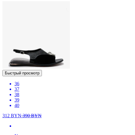
Быстрый просмотр
36
37
38
39
40
312
BYN
390
BYN