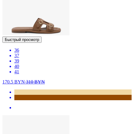
Быстрый просмотр
36
37
39
40
41
170.5
BYN
310
BYN