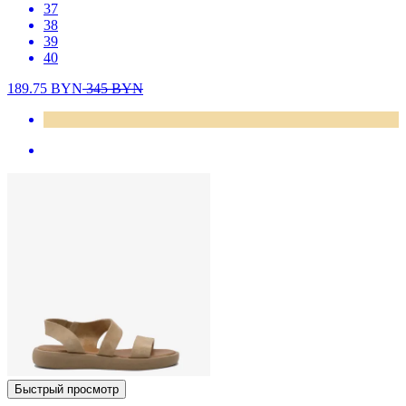
37
38
39
40
189.75
BYN
345
BYN
Быстрый просмотр