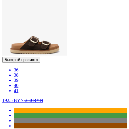
Быстрый просмотр
36
38
39
40
41
192.5
BYN
350
BYN