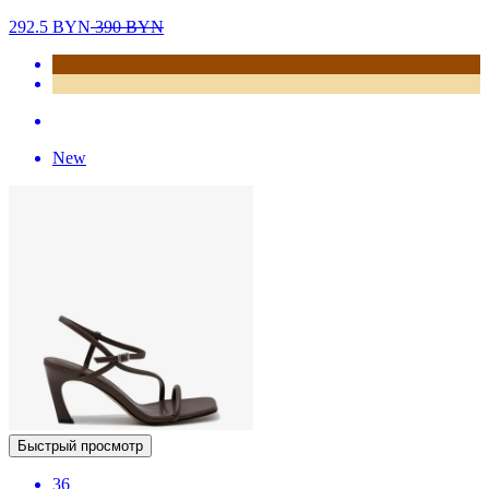
292.5
BYN
390
BYN
New
Быстрый просмотр
36