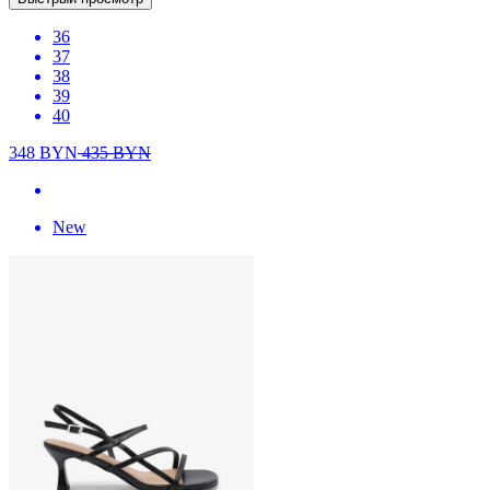
36
37
38
39
40
348
BYN
435
BYN
New