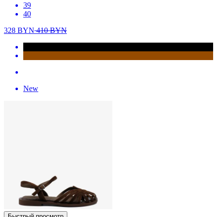
39
40
328
BYN
410
BYN
New
Быстрый просмотр