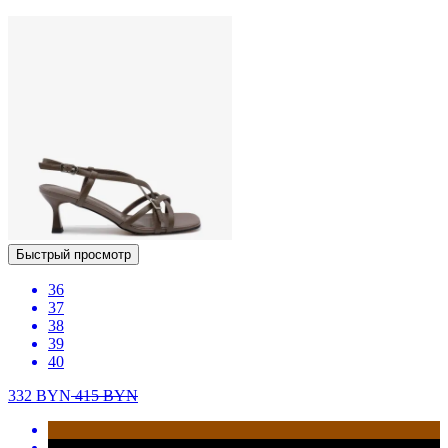
Быстрый просмотр
36
37
38
39
40
332
BYN
415
BYN