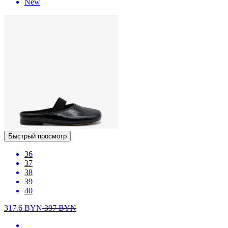
New
Быстрый просмотр
36
37
38
39
40
317.6
BYN
397
BYN