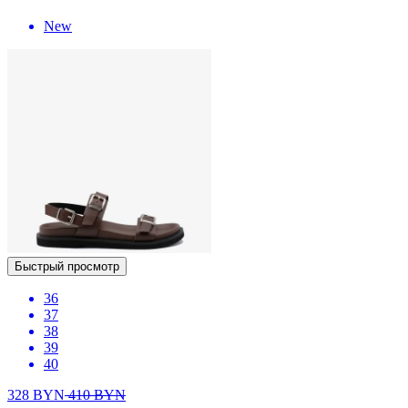
New
Быстрый просмотр
36
37
38
39
40
328
BYN
410
BYN