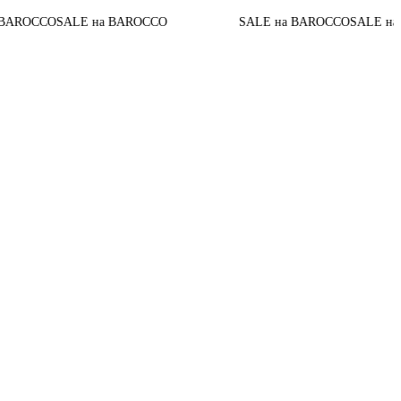
ALE на BAROCCO
SALE на BAROCCO
SALE на BAROCCO