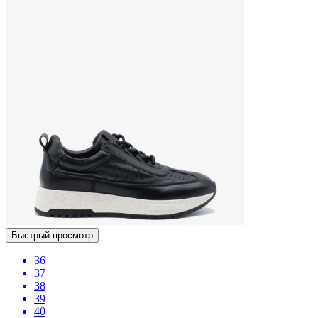
Быстрый просмотр
36
37
38
39
40