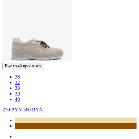
Быстрый просмотр
36
37
38
39
40
270
BYN
360
BYN