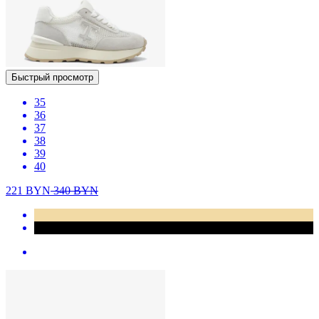
Быстрый просмотр
35
36
37
38
39
40
221
BYN
340
BYN