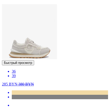
Быстрый просмотр
36
39
285
BYN
380
BYN