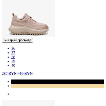
Быстрый просмотр
36
37
38
39
40
287
BYN
410
BYN