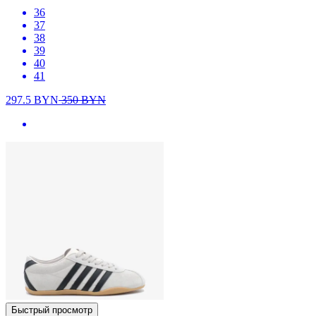
36
37
38
39
40
41
297.5
BYN
350
BYN
Быстрый просмотр