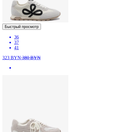
Быстрый просмотр
36
37
41
323
BYN
380
BYN