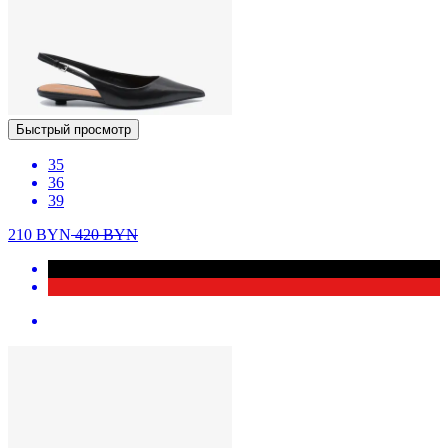
Быстрый просмотр
35
36
39
210
BYN
420
BYN