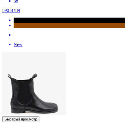
38
590
BYN
New
Быстрый просмотр