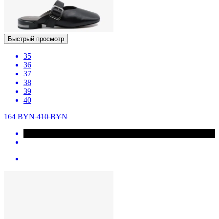
Быстрый просмотр
35
36
37
38
39
40
164
BYN
410
BYN