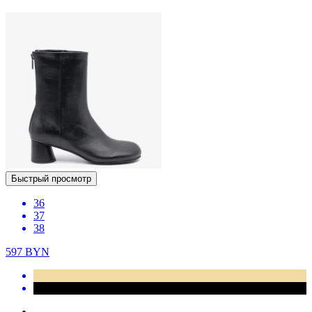
Быстрый просмотр
36
37
38
597
BYN