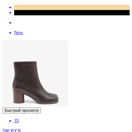
New
Быстрый просмотр
35
590
BYN