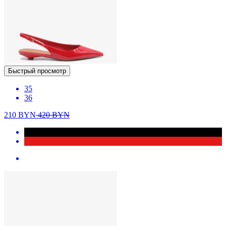
Быстрый просмотр
35
36
210
BYN
420
BYN