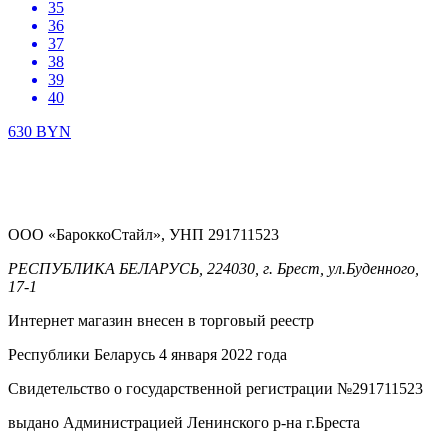
35
36
37
38
39
40
630
BYN
ООО «БароккоСтайл», УНП 291711523
РЕСПУБЛИКА БЕЛАРУСЬ, 224030, г. Брест, ул.Буденного,
17-1
Интернет магазин внесен в торговый реестр
Республики Беларусь 4 января 2022 года
Свидетельство о государственной регистрации №291711523
выдано Администрацией Ленинского р-на г.Бреста