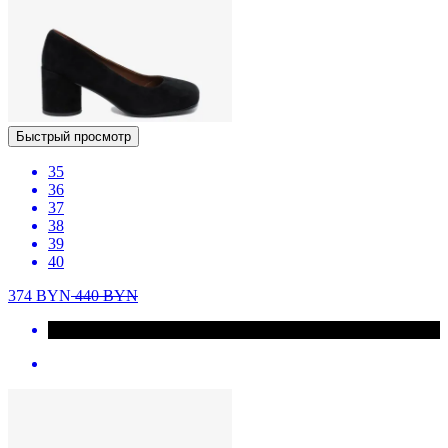
Быстрый просмотр
35
36
37
38
39
40
374
BYN
440
BYN