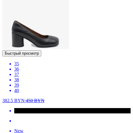
Быстрый просмотр
35
36
37
38
39
40
382.5
BYN
450
BYN
New