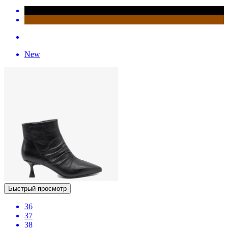
New
Быстрый просмотр
36
37
38