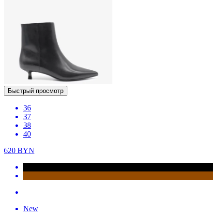
Быстрый просмотр
36
37
38
40
620
BYN
New