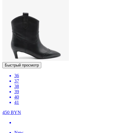
Быстрый просмотр
36
37
38
39
40
41
450
BYN
New