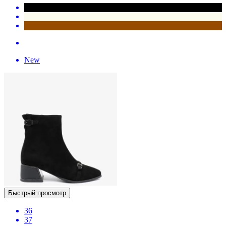
New
Быстрый просмотр
36
37