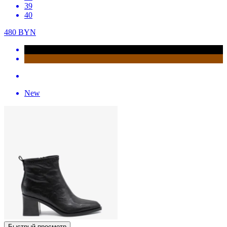
39
40
480
BYN
New
Быстрый просмотр