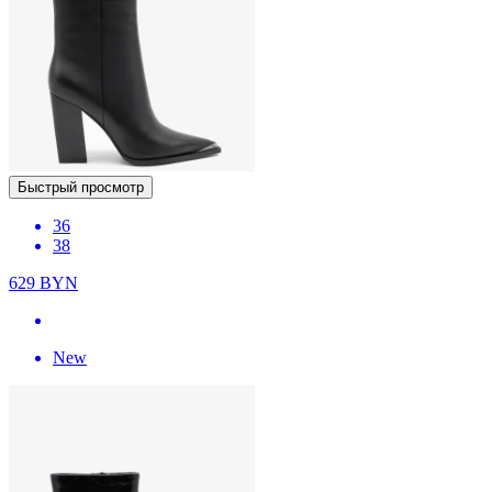
Быстрый просмотр
36
38
629
BYN
New