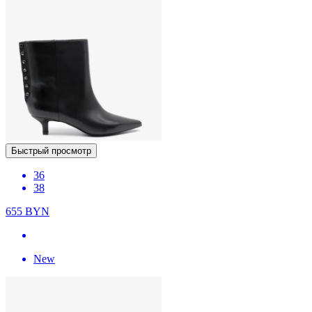
Быстрый просмотр
36
38
655
BYN
New