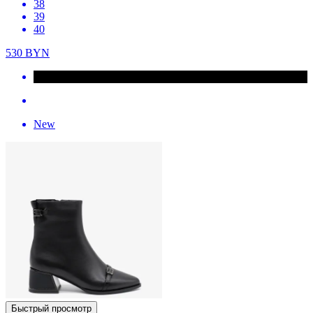
38
39
40
530
BYN
New
Быстрый просмотр