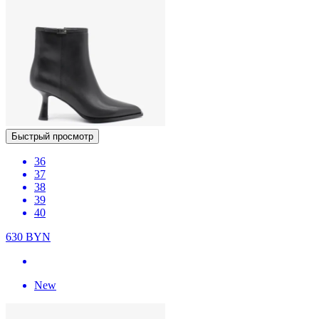
Быстрый просмотр
36
37
38
39
40
630
BYN
New