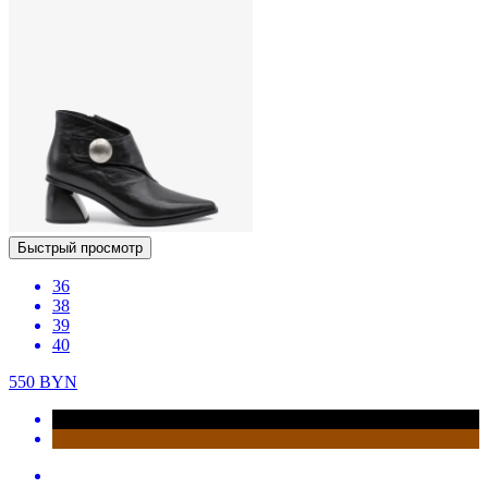
Быстрый просмотр
36
38
39
40
550
BYN