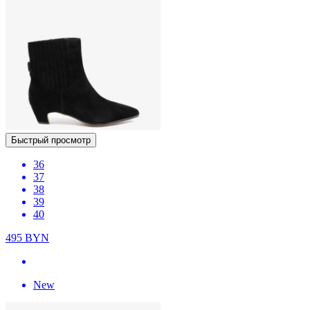
Быстрый просмотр
36
37
38
39
40
495
BYN
New