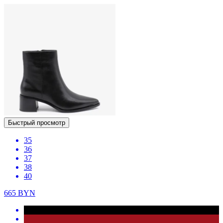
Быстрый просмотр
35
36
37
38
40
665
BYN