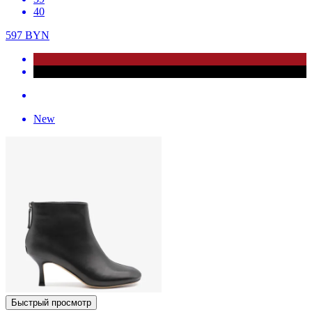
40
597
BYN
New
Быстрый просмотр