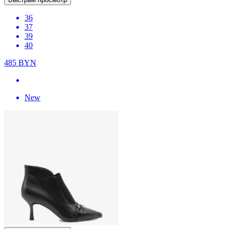
36
37
39
40
485
BYN
New