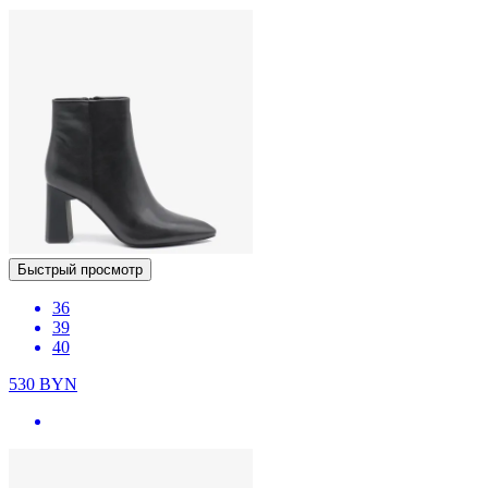
Быстрый просмотр
36
39
40
530
BYN