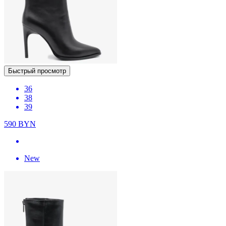
Быстрый просмотр
36
38
39
590
BYN
New