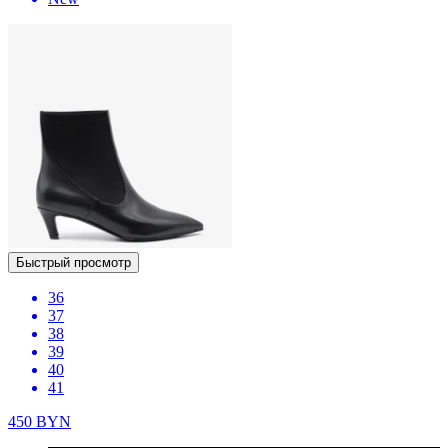
Быстрый просмотр
36
37
38
39
40
41
450
BYN