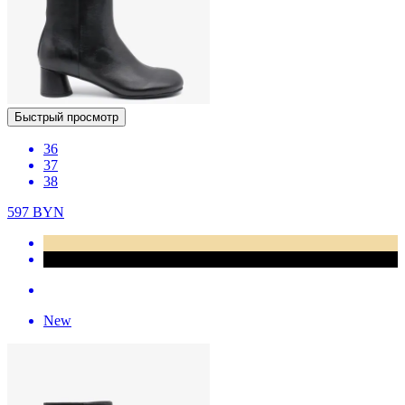
Быстрый просмотр
36
37
38
597
BYN
New