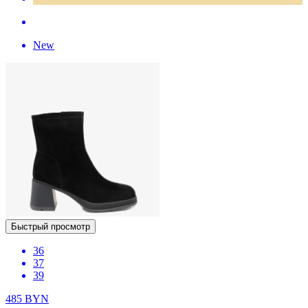
New
Быстрый просмотр
36
37
39
485
BYN