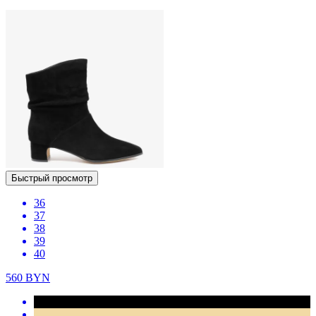
Быстрый просмотр
36
37
38
39
40
560
BYN