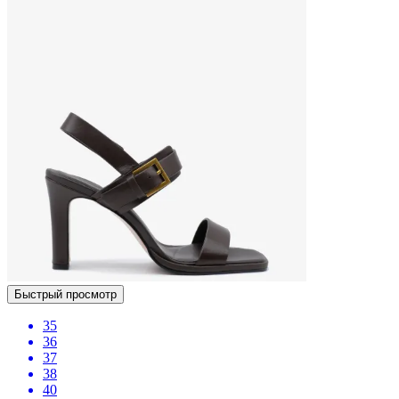
Быстрый просмотр
35
36
37
38
40