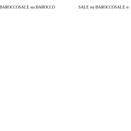
ALE на BAROCCO
SALE на BAROCCO
SALE на BAROCCO