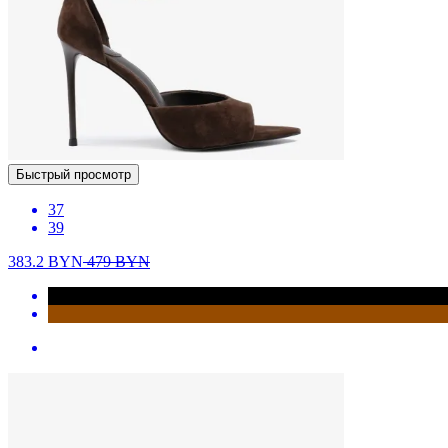
Быстрый просмотр
37
39
383.2
BYN
479
BYN