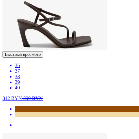
Быстрый просмотр
36
37
38
39
40
312
BYN
390
BYN