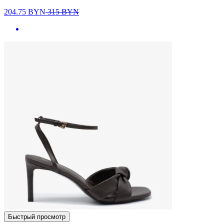
204.75
BYN
315
BYN
Быстрый просмотр