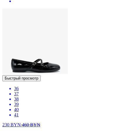
Быстрый просмотр
36
37
38
39
40
41
230
BYN
460
BYN