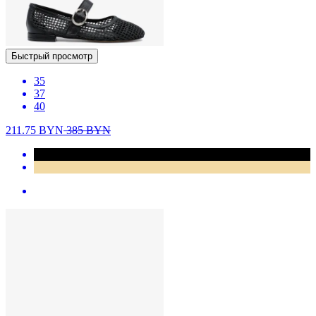
Быстрый просмотр
35
37
40
211.75
BYN
385
BYN