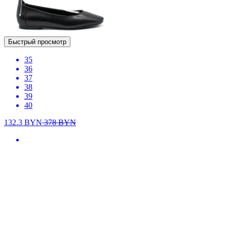
Быстрый просмотр
35
36
37
38
39
40
132.3
BYN
378
BYN