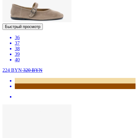
Быстрый просмотр
36
37
38
39
40
224
BYN
320
BYN