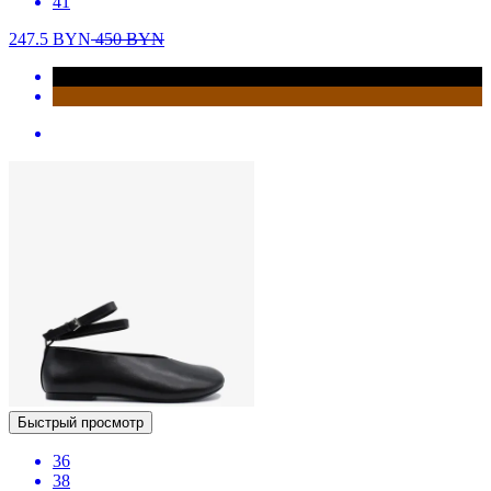
41
247.5
BYN
450
BYN
Быстрый просмотр
36
38