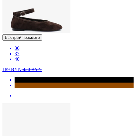
Быстрый просмотр
36
37
40
189
BYN
420
BYN