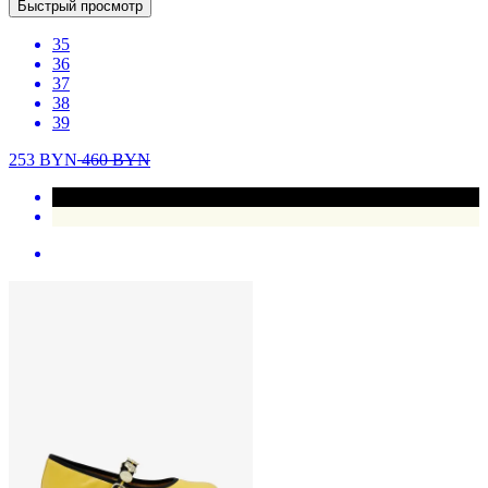
Быстрый просмотр
35
36
37
38
39
253
BYN
460
BYN