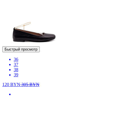
Быстрый просмотр
36
37
38
39
120
BYN
305
BYN