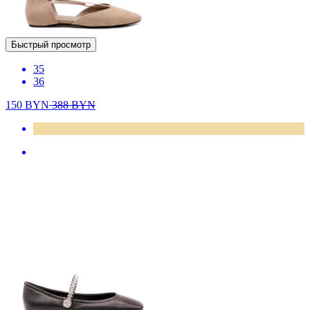
Быстрый просмотр
35
36
150
BYN
388
BYN