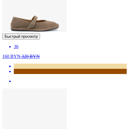
Быстрый просмотр
36
160
BYN
320
BYN