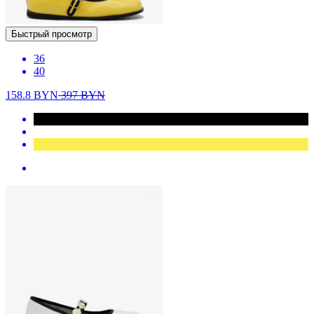
Быстрый просмотр
36
40
158.8
BYN
397
BYN