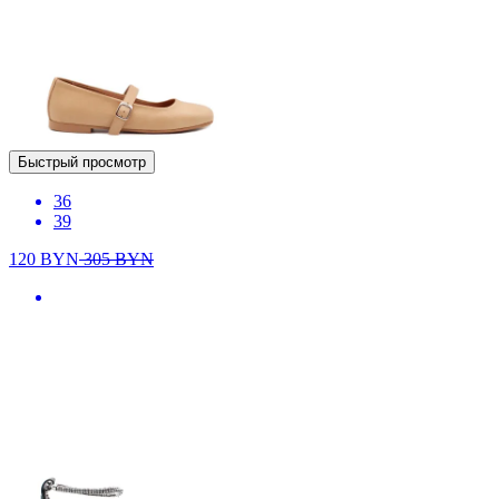
Быстрый просмотр
36
39
120
BYN
305
BYN