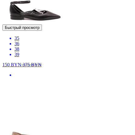
Быстрый просмотр
35
36
38
39
150
BYN
375
BYN