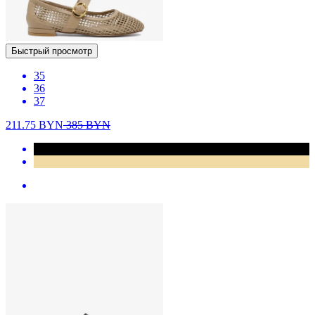
Быстрый просмотр
35
36
37
211.75
BYN
385
BYN