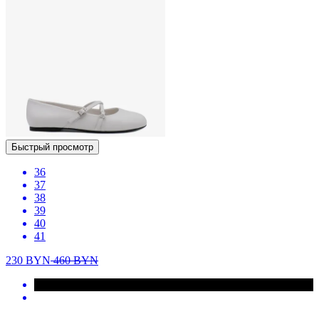
Быстрый просмотр
36
37
38
39
40
41
230
BYN
460
BYN