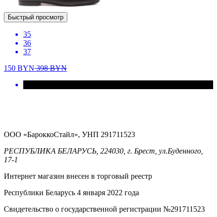
Быстрый просмотр
35
36
37
150
BYN
398
BYN
ООО «БароккоСтайл», УНП 291711523
РЕСПУБЛИКА БЕЛАРУСЬ, 224030, г. Брест, ул.Буденного,
17-1
Интернет магазин внесен в торговый реестр
Республики Беларусь 4 января 2022 года
Свидетельство о государственной регистрации №291711523