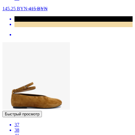
145.25
BYN
415
BYN
Быстрый просмотр
37
38