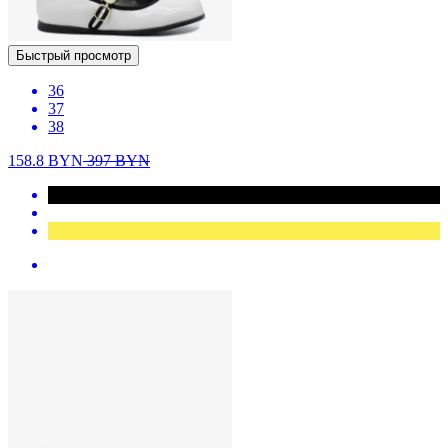
Быстрый просмотр
36
37
38
158.8
BYN
397
BYN