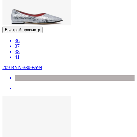
Быстрый просмотр
36
37
38
41
209
BYN
380
BYN