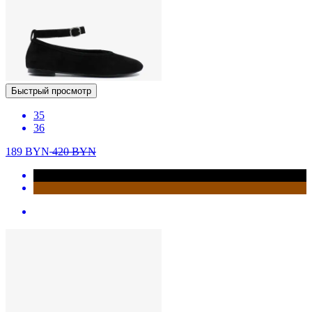
Быстрый просмотр
35
36
189
BYN
420
BYN