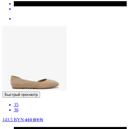
Быстрый просмотр
35
36
143.5
BYN
410
BYN