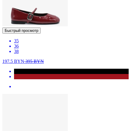
Быстрый просмотр
35
36
38
197.5
BYN
395
BYN