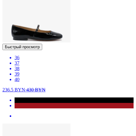
Быстрый просмотр
36
37
38
39
40
236.5
BYN
430
BYN