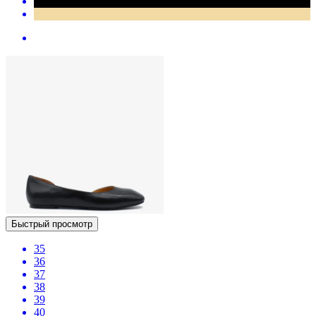
Быстрый просмотр
35
36
37
38
39
40