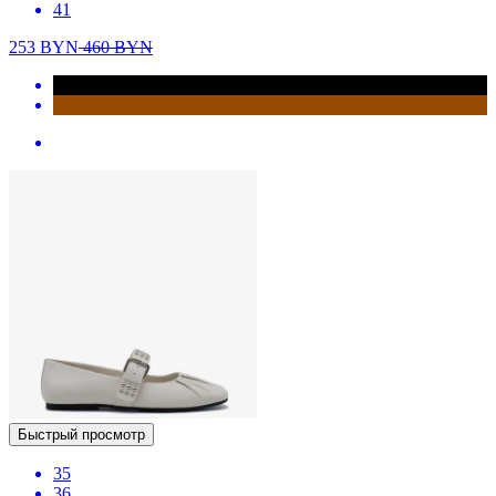
41
253
BYN
460
BYN
Быстрый просмотр
35
36