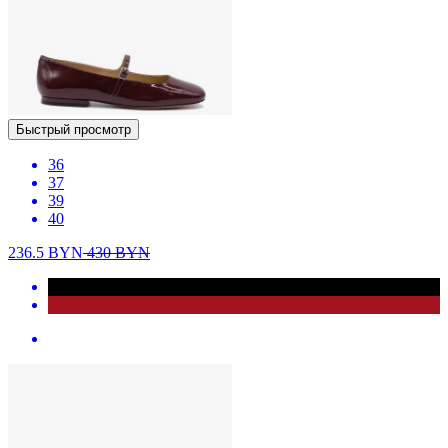
Быстрый просмотр
36
37
39
40
236.5
BYN
430
BYN