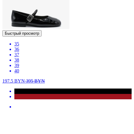
Быстрый просмотр
35
36
37
38
39
40
197.5
BYN
395
BYN