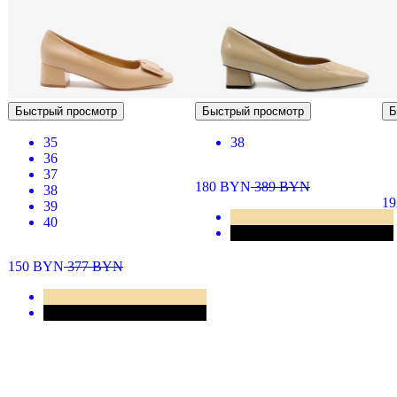
Быстрый просмотр
Быстрый просмотр
Б
35
38
36
37
180
BYN
389
BYN
38
1
39
40
150
BYN
377
BYN