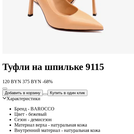
Туфли на шпильке 9115
120
BYN
375
BYN
-68%
Добавить в корзину
Купить в один клик
Характеристики
Бренд - BAROCCO
Цвет - бежевый
Сезон - демисезон
Материал верха - натуральная кожа
Внутренний материал - натуральная кожа