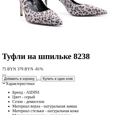
Туфли на шпильке 8238
75
BYN
379
BYN
-81%
Добавить в корзину
Купить в один клик
Характеристики
Бренд - AIDINI
Цвет - серый
Сезон - демисезон
Материал верха - натуральная замша
Материал стельки - натуральная кожа