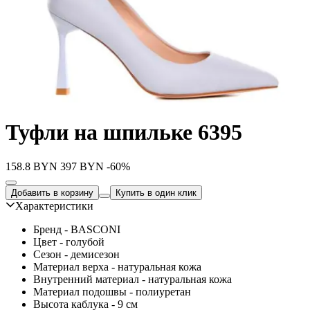
Туфли на шпильке 6395
158.8
BYN
397
BYN
-60%
Добавить в корзину
Купить в один клик
Характеристики
Бренд - BASCONI
Цвет - голубой
Сезон - демисезон
Материал верха - натуральная кожа
Внутренний материал - натуральная кожа
Материал подошвы - полиуретан
Высота каблука - 9 см