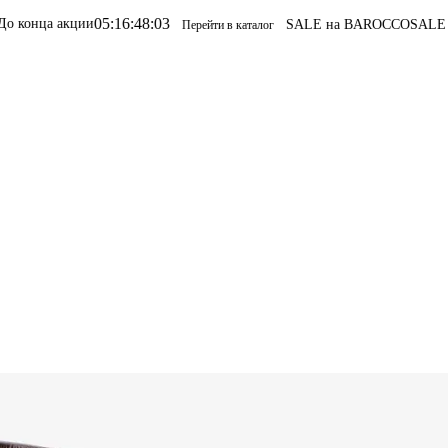
6
:
48
:
03
SALE на BAROCCO
SALE на BAROCCO
Перейти в каталог