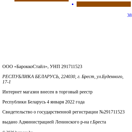
38
ООО «БароккоСтайл», УНП 291711523
РЕСПУБЛИКА БЕЛАРУСЬ, 224030, г. Брест, ул.Буденного,
17-1
Интернет магазин внесен в торговый реестр
Республики Беларусь 4 января 2022 года
Свидетельство о государственной регистрации №291711523
выдано Администрацией Ленинского р-на г.Бреста