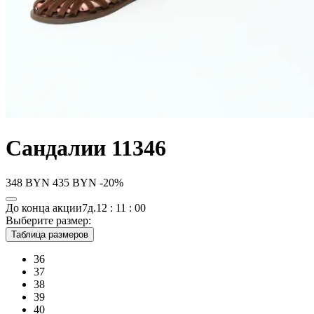
Сандалии 11346
348
BYN
435
BYN
-20%
До конца акции
7д.
12 : 11 : 00
Выберите размер:
Таблица размеров
36
37
38
39
40