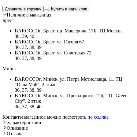
Добавить в корзину
Купить в один клик
Наличие в магазинах
Брест
BAROCCO
г. Брест, пр. Машерова, 17Б, ТЦ Москва
38, 39, 40
BAROCCO
г. Брест, ул. Гоголя 67
36, 37, 38, 39
BAROCCO
г. Брест, ул. Советская 72
36, 37, 38, 39
Минск
BAROCCO
г. Минск, ул. Петра Мстиславца, 11, ТЦ
"Dana Mall", 2 этаж
36, 37, 38, 39
BAROCCO
г. Минск, ул. Притыцкого, 156, ТЦ “Green
City”, 2 этаж
36, 37, 38, 40
Контакты магазинов можно посмотреть
по ссылке
Характеристики
Описание
Отзывы