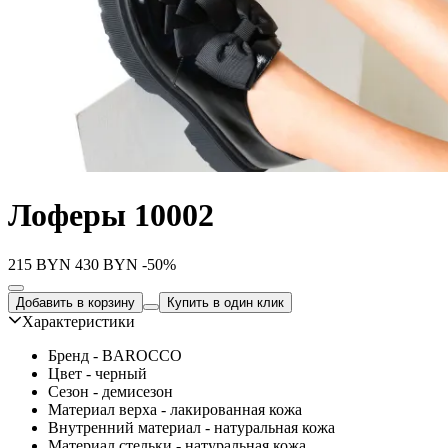
Лоферы 10002
215
BYN
430
BYN
-50%
Добавить в корзину
Купить в один клик
Характеристики
Бренд - BAROCCO
Цвет - черный
Сезон - демисезон
Материал верха - лакированная кожа
Внутренний материал - натуральная кожа
Материал стельки - натуральная кожа