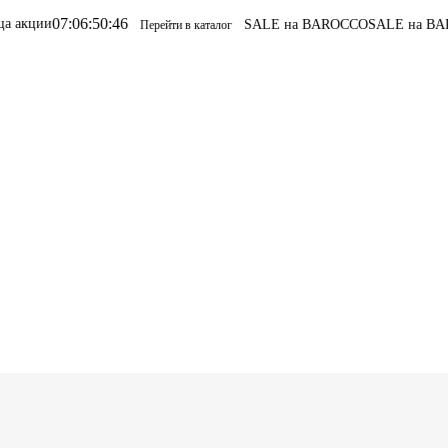
0
:
46
SALE на BAROCCO
SALE на BAROCCO
Перейти в каталог