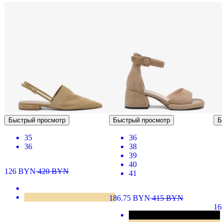
Быстрый просмотр
Быстрый просмотр
Б
35
36
36
38
39
40
126
BYN
420
BYN
41
186.75
BYN
415
BYN
1