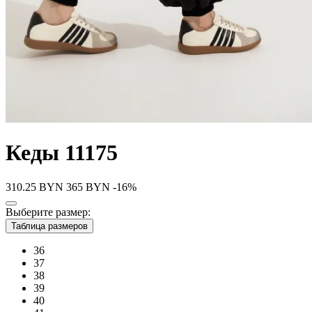
Кеды 11175
310.25
BYN
365
BYN
-16%
Выберите размер:
Таблица размеров
36
37
38
39
40