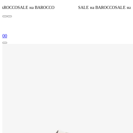
До ко
 на BAROCCO
SALE на BAROCCO
SALE на BAROCCO
0
0