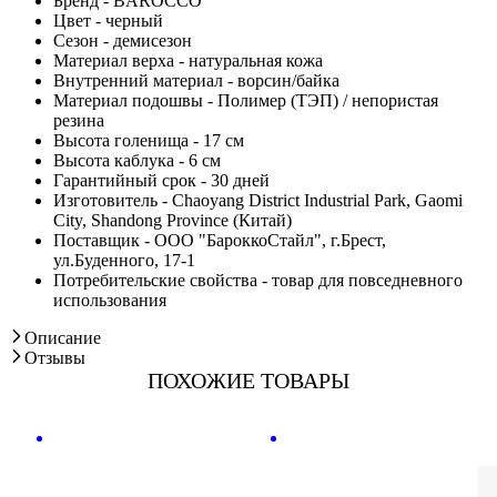
Бренд - BAROCCO
Цвет - черный
Сезон - демисезон
Материал верха - натуральная кожа
Внутренний материал - ворсин/байка
Материал подошвы - Полимер (ТЭП) / непористая
резина
Высота голенища - 17 см
Высота каблука - 6 см
Гарантийный срок - 30 дней
Изготовитель - Chaoyang District Industrial Park, Gaomi
City, Shandong Province (Китай)
Поставщик - ООО "БароккоСтайл", г.Брест,
ул.Буденного, 17-1
Потребительские свойства - товар для повседневного
использования
Описание
Отзывы
ПОХОЖИЕ ТОВАРЫ