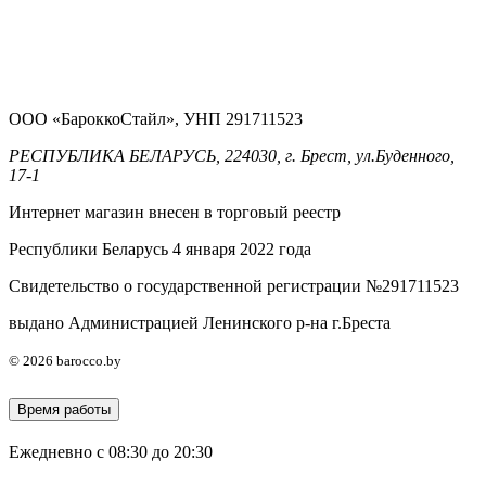
ООО «БароккоСтайл», УНП 291711523
РЕСПУБЛИКА БЕЛАРУСЬ, 224030, г. Брест, ул.Буденного,
17-1
Интернет магазин внесен в торговый реестр
Республики Беларусь 4 января 2022 года
Свидетельство о государственной регистрации №291711523
выдано Администрацией Ленинского р-на г.Бреста
© 2026 barocco.by
Время работы
Ежедневно с 08:30 до 20:30