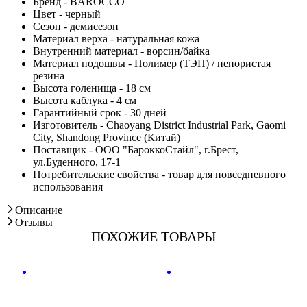
Бренд - BAROCCO
Цвет - черный
Сезон - демисезон
Материал верха - натуральная кожа
Внутренний материал - ворсин/байка
Материал подошвы - Полимер (ТЭП) / непористая
резина
Высота голенища - 18 см
Высота каблука - 4 см
Гарантийный срок - 30 дней
Изготовитель - Chaoyang District Industrial Park, Gaomi
City, Shandong Province (Китай)
Поставщик - ООО "БароккоСтайл", г.Брест,
ул.Буденного, 17-1
Потребительские свойства - товар для повседневного
использования
Описание
Отзывы
ПОХОЖИЕ ТОВАРЫ