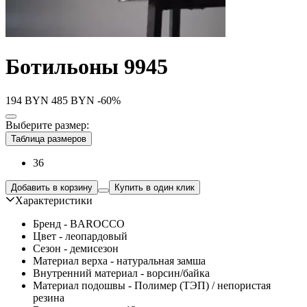
Ботильоны 9945
194
BYN
485
BYN
-60%
Выберите размер:
Таблица размеров
36
Добавить в корзину
Купить в один клик
Характеристики
Бренд - BAROCCO
Цвет - леопардовый
Сезон - демисезон
Материал верха - натуральная замша
Внутренний материал - ворсин/байка
Материал подошвы - Полимер (ТЭП) / непористая
резина