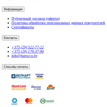
Информация
Публичный договор (оферта)
Политика обработки персональных данных покупателей
Сертификаты
Контакты
+375 (29) 522-77-22
+375 (29) 179-37-90
info@barocco.by
Способы оплаты