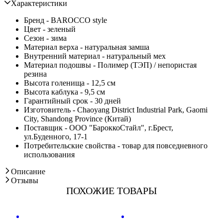
Характеристики
Бренд - BAROCCO style
Цвет - зеленый
Сезон - зима
Материал верха - натуральная замша
Внутренний материал - натуральный мех
Материал подошвы - Полимер (ТЭП) / непористая
резина
Высота голенища - 12,5 см
Высота каблука - 9,5 см
Гарантийный срок - 30 дней
Изготовитель - Chaoyang District Industrial Park, Gaomi
City, Shandong Province (Китай)
Поставщик - ООО "БароккоСтайл", г.Брест,
ул.Буденного, 17-1
Потребительские свойства - товар для повседневного
использования
Описание
Отзывы
ПОХОЖИЕ ТОВАРЫ