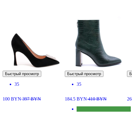
Быстрый просмотр
Быстрый просмотр
Б
35
35
100
BYN
397
BYN
184.5
BYN
410
BYN
26