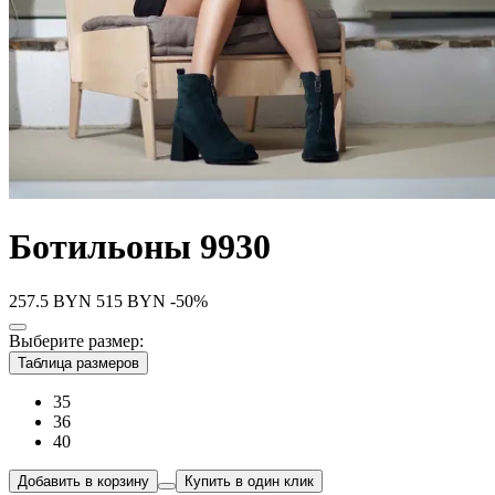
Ботильоны 9930
257.5
BYN
515
BYN
-50%
Выберите размер:
Таблица размеров
35
36
40
Добавить в корзину
Купить в один клик