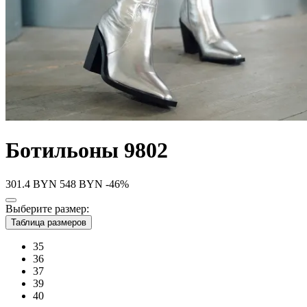
Ботильоны 9802
301.4
BYN
548
BYN
-46%
Выберите размер:
Таблица размеров
35
36
37
39
40