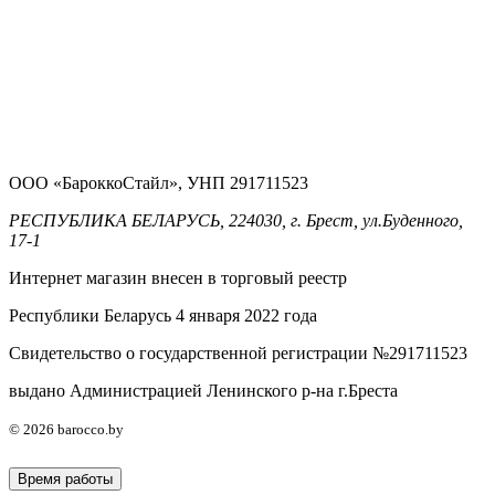
ООО «БароккоСтайл», УНП 291711523
РЕСПУБЛИКА БЕЛАРУСЬ, 224030, г. Брест, ул.Буденного,
17-1
Интернет магазин внесен в торговый реестр
Республики Беларусь 4 января 2022 года
Свидетельство о государственной регистрации №291711523
выдано Администрацией Ленинского р-на г.Бреста
© 2026 barocco.by
Время работы