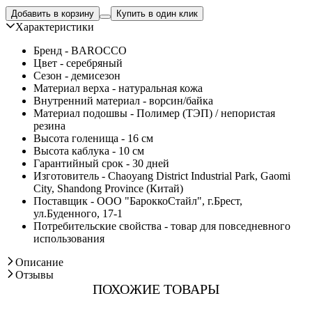
Добавить в корзину
Купить в один клик
Характеристики
Бренд - BAROCCO
Цвет - серебряный
Сезон - демисезон
Материал верха - натуральная кожа
Внутренний материал - ворсин/байка
Материал подошвы - Полимер (ТЭП) / непористая
резина
Высота голенища - 16 см
Высота каблука - 10 см
Гарантийный срок - 30 дней
Изготовитель - Chaoyang District Industrial Park, Gaomi
City, Shandong Province (Китай)
Поставщик - ООО "БароккоСтайл", г.Брест,
ул.Буденного, 17-1
Потребительские свойства - товар для повседневного
использования
Описание
Отзывы
ПОХОЖИЕ ТОВАРЫ