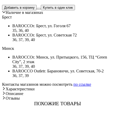
Добавить в корзину
Купить в один клик
Наличие в магазинах
Брест
BAROCCO
г. Брест, ул. Гоголя 67
35, 36, 40
BAROCCO
г. Брест, ул. Советская 72
36, 37, 39, 40
Минск
BAROCCO
г. Минск, ул. Притыцкого, 156, ТЦ “Green
City”, 2 этаж
36, 37, 39, 40
BAROCCO Outlet
г. Барановичи, ул. Советская, 70-2
36, 37, 39
Контакты магазинов можно посмотреть
по ссылке
Характеристики
Описание
Отзывы
ПОХОЖИЕ ТОВАРЫ