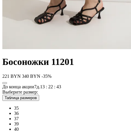
Босоножки 11201
221
BYN
340
BYN
-35%
До конца акции
7д.
13 : 22 : 43
Выберите размер:
Таблица размеров
35
36
37
39
40