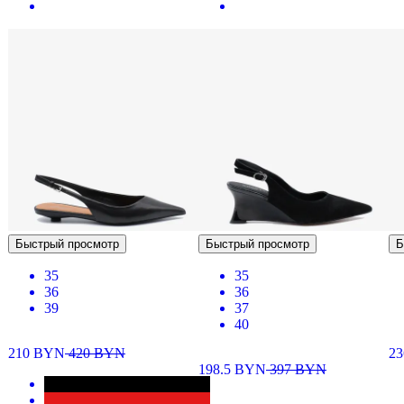
Быстрый просмотр
Быстрый просмотр
Б
35
35
36
36
39
37
40
210
BYN
420
BYN
23
198.5
BYN
397
BYN