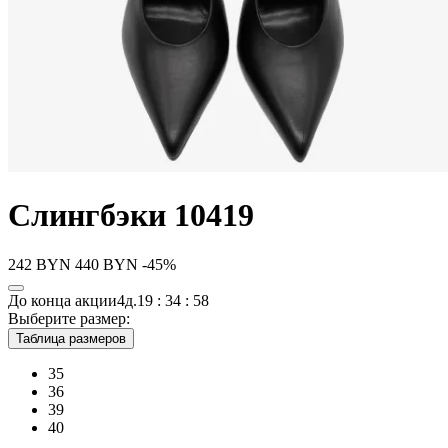
Слингбэки 10419
242
BYN
440
BYN
-45%
До конца акции
4д.
19 : 34 : 58
Выберите размер:
Таблица размеров
35
36
39
40