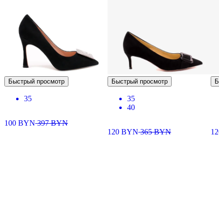
Быстрый просмотр
Быстрый просмотр
Б
35
35
40
100
BYN
397
BYN
120
BYN
365
BYN
1