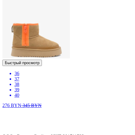
Быстрый просмотр
36
37
38
39
40
276
BYN
345
BYN