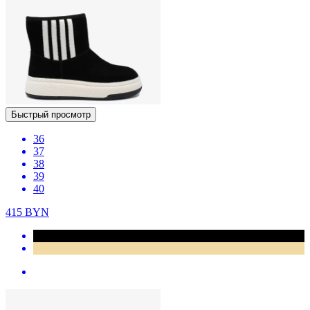
Быстрый просмотр
36
37
38
39
40
415
BYN